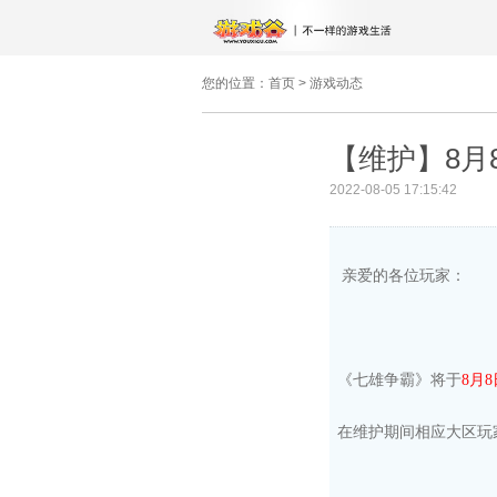
您的位置：
首页
>
游戏动态
【维护】8月8日
2022-08-05 17:15:42
亲爱的各位玩家
：
《七雄争霸》将于
8
月
8
在维护期间相应大区玩