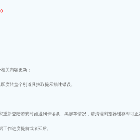
0
0
号相关内容更新；
活跃度转盘个别道具抽取提示描述错误。
家重新登陆游戏时如遇到卡读条、黑屏等情况，请清理浏览器缓存即可正
据工作进度提前或者延后。