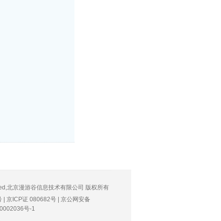
hts Reserved,北京漫游谷信息技术有限公司 版权所有
号
| 京ICP证 080682号 |
京公网安备
0002036号-1