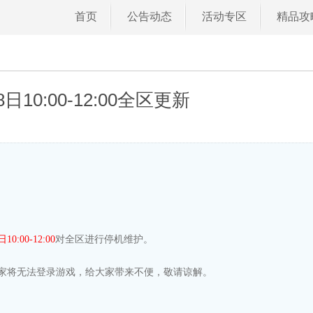
首页
公告动态
活动专区
精品攻
10:00-12:00全区更新
日
10
:
00
-
12
:
0
0
对全区进行停机维护。
家将无法登录游戏，给大家带来不便，敬请谅解。