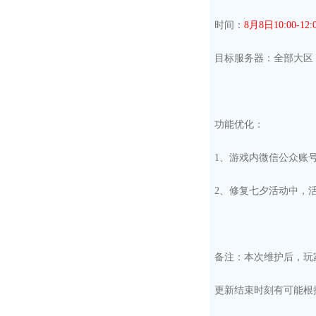
时间：
8
月
8
日
10
:
00
-
12
:
目标服务器：全部大区
功能优化：
1、游戏内微信公众账
2、修复七夕活动中，
备注：本次维护后，玩
更新结束时刻有可能根