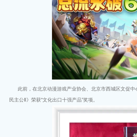
此前，在北京动漫游戏产业协会、北京市西城区文促中心
民主公Ⅱ》荣获“文化出口十强产品”奖项。