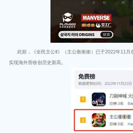
此前，《全民主公Ⅱ》（主公衝衝衝）已于2022年11月在港澳台
实现海外营收创历史新高。