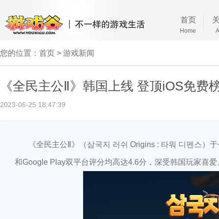
首页
Home
A
您的位置：
首页
> 游戏新闻
《全民主公Ⅱ》韩国上线 登顶iOS免费
2023-06-25 18:47:39
《全民主公Ⅱ》（삼국지 러쉬 Origins : 타워 디펜스）
和Google Play双平台评分均高达4.6分，深受韩国玩家喜爱